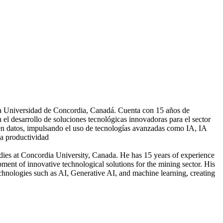
 la Universidad de Concordia, Canadá. Cuenta con 15 años de
n el desarrollo de soluciones tecnológicas innovadoras para el sector
 en datos, impulsando el uso de tecnologías avanzadas como IA, IA
la productividad
dies at Concordia University, Canada. He has 15 years of experience
ment of innovative technological solutions for the mining sector. His
chnologies such as AI, Generative AI, and machine learning, creating